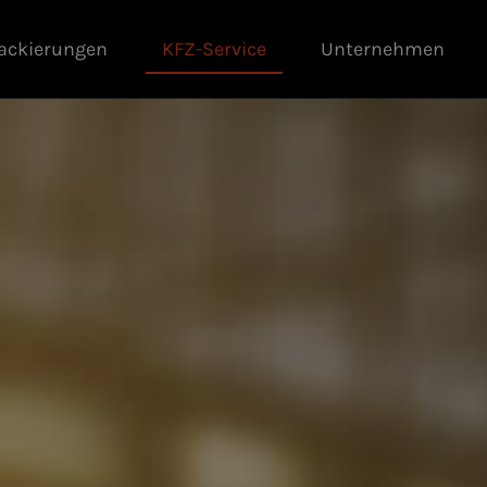
ackierungen
KFZ-Service
Unternehmen