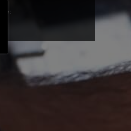
n an: