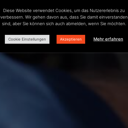
Diese Website verwendet Cookies, um das Nutzererlebnis zu
e und weitere Serviceleistungen bieten wir Ihnen ger
verbessern. Wir gehen davon aus, dass Sie damit einverstanden
sind, aber Sie können sich auch abmelden, wenn Sie möchten.
Mehr erfahren
Cookie Einstellungen
Akzeptieren