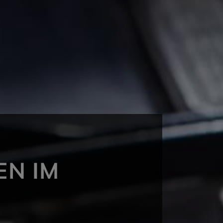
EN IM