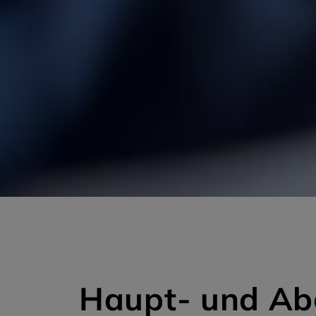
Haupt- und Ab